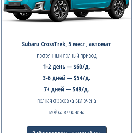
Subaru CrossTrek, 5 мест, автомат
постоянный полный привод
1-2 день — $60/д.
3-6 дней — $54/д.
7+ дней — $49/д.
полная страховка включена
мойка включена