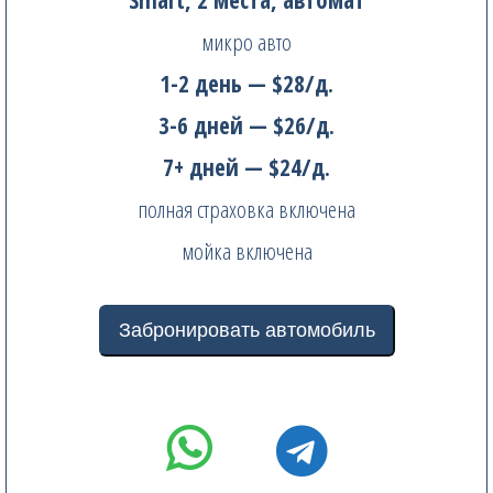
Smart, 2 местa, автомат
микро авто
1-2 день — $28/д.
3-6 дней — $26/д.
7+ дней — $24/д.
полная страховка включена
мойка включена
Забронировать автомобиль