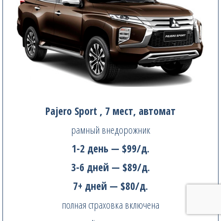
Pajero Sport , 7 мест, автомат
рамный внедорожник
1-2 день — $99/д.
3-6 дней — $89/д.
7+ дней — $80/д.
полная страховка включена