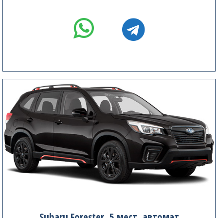
Subaru Forester, 5 мест, автомат