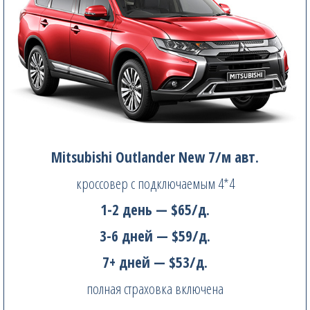
Mitsubishi Outlander New 7/м авт.
кроссовер с подключаемым 4*4
1-2 день — $65/д.
3-6 дней — $59/д.
7+ дней — $53/д.
полная страховка включена