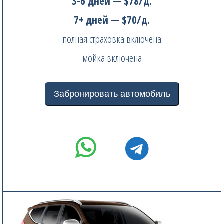
3-6 дней — $78/д.
7+ дней — $70/д.
полная страховка включена
мойка включена
Забронировать автомобиль