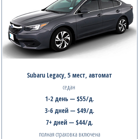
Subaru Legacy, 5 мест, автомат
седан
1-2 день — $55/д.
3-6 дней — $49/д.
7+ дней — $44/д.
полная страховка включена