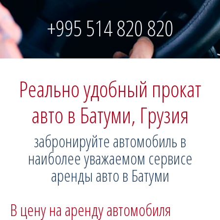
+995 514 820 820
Реально удобный прокат
авто в
Батуми, Грузия
забронируйте автомобиль в
наиболее уважаемом сервисе
аренды авто в Батуми
В цену на аренду автомобиля